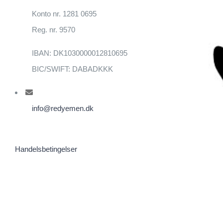
Konto nr. 1281 0695
Reg. nr. 9570
IBAN: DK1030000012810695
BIC/SWIFT: DABADKKK
info@redyemen.dk
Handelsbetingelser