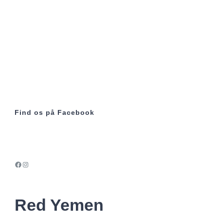
Find os på Facebook
Facebook
Instagram
Red Yemen