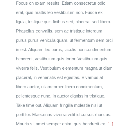
Focus on exam results. Etiam consectetur odio
erat, quis mattis leo vestibulum non. Fusce ex
ligula, tristique quis finibus sed, placerat sed libero.
Phasellus convallis, sem ac tristique interdum,
purus purus vehicula quam, ut fermentum sem orci
in est. Aliquam leo purus, iaculis non condimentum
hendrerit, vestibulum quis tortor. Vestibulum quis
viverra felis. Vestibulum elementum magna ut diam
placerat, in venenatis est egestas. Vivamus at
libero auctor, ullamcorper libero condimentum,
pellentesque nunc. In auctor dignissim tristique.
Take time out. Aliquam fringilla molestie nisi ut
porttitor. Maecenas viverra velit id cursus rhoncus.
Mauris sit amet semper enim, quis hendrerit ex.
[...]