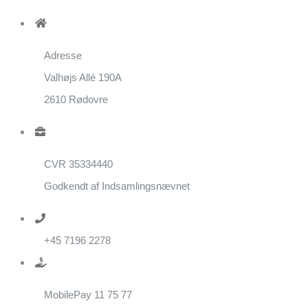
Adresse
Valhøjs Allé 190A
2610 Rødovre
CVR 35334440
Godkendt af Indsamlingsnævnet
+45 7196 2278
MobilePay 11 75 77