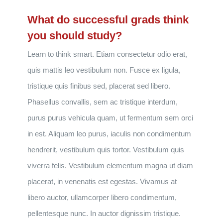
What do successful grads think
you should study?
Learn to think smart. Etiam consectetur odio erat,
quis mattis leo vestibulum non. Fusce ex ligula,
tristique quis finibus sed, placerat sed libero.
Phasellus convallis, sem ac tristique interdum,
purus purus vehicula quam, ut fermentum sem orci
in est. Aliquam leo purus, iaculis non condimentum
hendrerit, vestibulum quis tortor. Vestibulum quis
viverra felis. Vestibulum elementum magna ut diam
placerat, in venenatis est egestas. Vivamus at
libero auctor, ullamcorper libero condimentum,
pellentesque nunc. In auctor dignissim tristique.