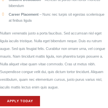
bibendum
Career Placement
– Nunc nec turpis sit egestas scelerisque
at finibus ligula
Nullam venenatis justo a porta faucibus. Sed accumsan nisl eget
ligula iaculis tristique. Nulla eget bibendum neque. Duis eu rutrum
augue. Sed quis feugiat felis. Curabitur non ornare urna, vel congue
mauris. Nam tincidunt mattis ligula, non pharetra turpis posuere a.
Nulla aliquet vitae quam vitae commodo. Cras ut metus nibh.
Suspendisse congue velit dui, quis dictum tortor tincidunt. Aliquam
vestibulum, quam nec elementum cursus, justo purus varius nisl,
iaculis mattis lectus enim quis augue.
APPLY TODAY