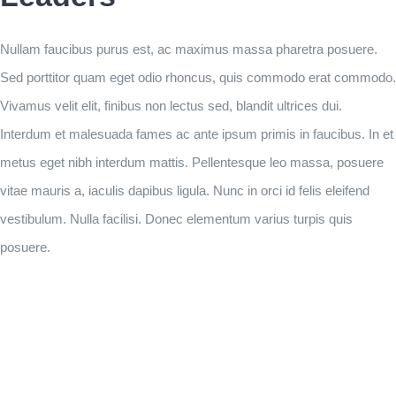
Nullam faucibus purus est, ac maximus massa pharetra posuere.
Sed porttitor quam eget odio rhoncus, quis commodo erat commodo.
Vivamus velit elit, finibus non lectus sed, blandit ultrices dui.
Interdum et malesuada fames ac ante ipsum primis in faucibus. In et
metus eget nibh interdum mattis. Pellentesque leo massa, posuere
vitae mauris a, iaculis dapibus ligula. Nunc in orci id felis eleifend
vestibulum. Nulla facilisi. Donec elementum varius turpis quis
posuere.