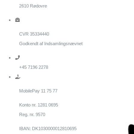
2610 Rødovre
CVR 35334440
Godkendt af Indsamlingsnævnet
+45 7196 2278
MobilePay 11 75 77
Konto nr. 1281 0695
Reg. nr. 9570
IBAN: DK1030000012810695