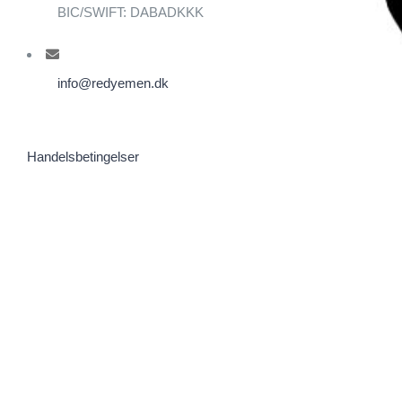
BIC/SWIFT: DABADKKK
info@redyemen.dk
Handelsbetingelser