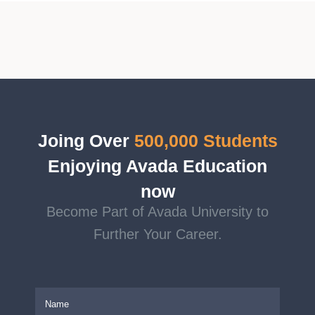
Joing Over
500,000 Students
Enjoying Avada Education
now
Become Part of Avada University to
Further Your Career.