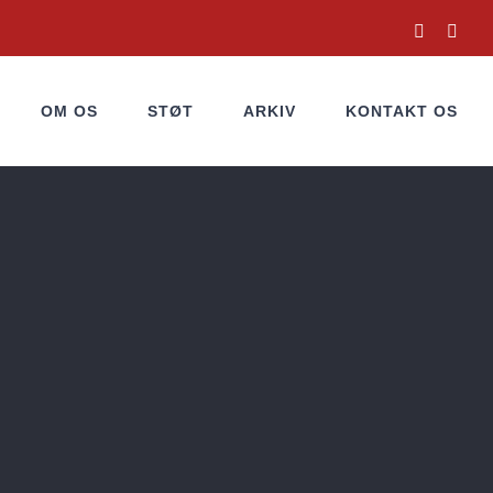
Facebook
Inst
OM OS
STØT
ARKIV
KONTAKT OS