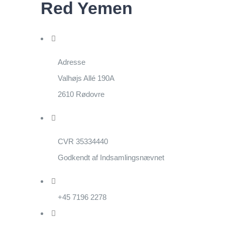
Red Yemen
Adresse
Valhøjs Allé 190A
2610 Rødovre
CVR 35334440
Godkendt af Indsamlingsnævnet
+45 7196 2278