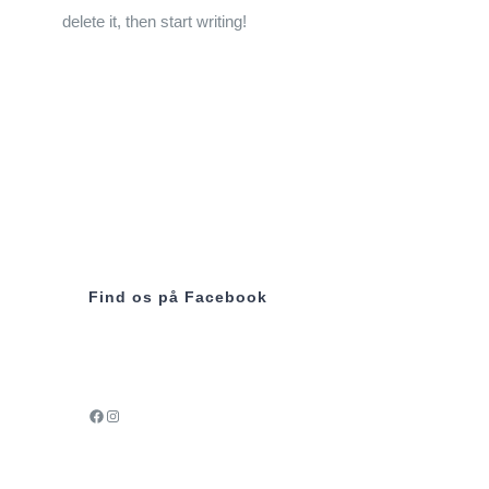
delete it, then start writing!
Find os på Facebook
Facebook
Instagram