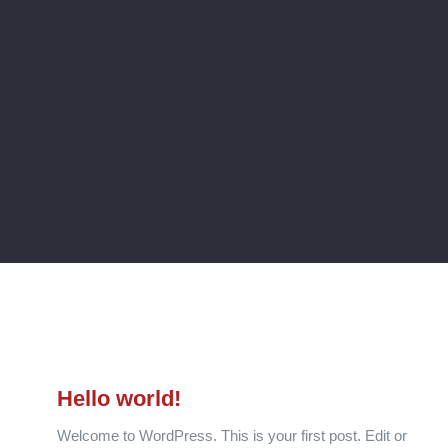
Hello world!
Welcome to WordPress. This is your first post. Edit or