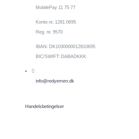
MobilePay 11 75 77
Konto nr. 1281 0695
Reg. nr. 9570
IBAN: DK1030000012810695
BIC/SWIFT: DABADKKK
info@redyemen.dk
Handelsbetingelser